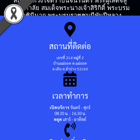
สถิตในดวงใจตราบนิจนิรันดร์ พระผู้เสด็จสู่
สวรรคาลัย สมเด็จพระนางเจ้าสิริกิติ์ พระบรม
ราชินีนาถ พระบรมราชชนนีพันปีหลวง
สถานที่ติดต่อ
เลขที่ 214 หมู่ที่ 2
บ้านแม่ถอด ต.แม่ถอด
อ.เถิน จ.ลำปาง 52160
เวลาทำการ
เปิดบริการ
จันทร์ - ศุกร์
08.30 น. - 16.30 น.
หยุด
เสาร์ - อาทิตย์