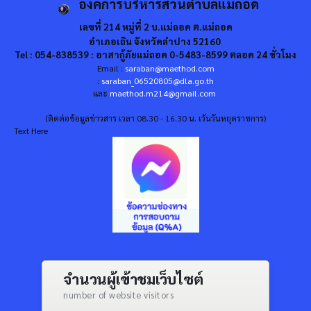
องค์การบริหารส่วนตำบลแม่ถอด
เลขที่ 214 หมู่ที่ 2 บ.แม่ถอด ต.แม่ถอด
อำเภอเถิน จังหวัดลำปาง 52160
Tel : 054-838539 : อาสากู้ภัยแม่ถอด 0-5483-8599 ตลอด 24 ชั่วโมง
Email :
saraban@maethod.com
:
saraban_06520805@dla.go.th
และ
maethod.m214@gmail.com
(ติดต่อข้อมูลข่าวสาร เวลา 08.30 - 16.30 น. เว้นวันหยุดราชการ)
Text Here
จำนวนผู้เข้าชมเว็บไซต์
number of website visitors