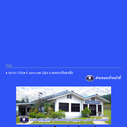
ITAS
♦ ระบบ ITAS
♦ E-service
♦ Q&A ถามตอบข้อสงสัย
ส่วนของเจ้าหน้าที่