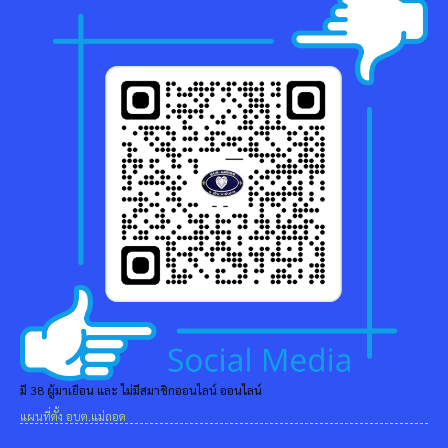
มี 38 ผู้มาเยือน และ ไม่มีสมาชิกออนไลน์ ออนไลน์
แผนที่ตั้ง อบต.แม่ถอด