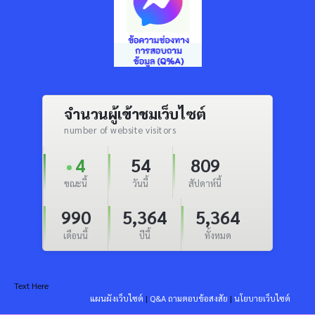
จำนวนผู้เข้าชมเว็บไซต์
number of website visitors
4
54
809
ขณะนี้
วันนี้
สัปดาห์นี้
990
5,364
5,364
เดือนนี้
ปีนี้
ทั้งหมด
Text Here
แผนผังเว็บไซต์
|
Q&A ถามตอบข้อสงสัย
|
นโยบายเว็บไซต์