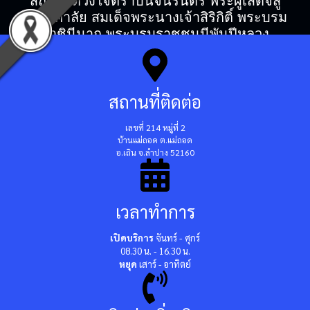
สถิตในดวงใจตราบนิจนิรันดร์ พระผู้เสด็จสู่
สวรรคาลัย สมเด็จพระนางเจ้าสิริกิติ์ พระบรม
ราชินีนาถ พระบรมราชชนนีพันปีหลวง
สถานที่ติดต่อ
เลขที่ 214 หมู่ที่ 2
บ้านแม่ถอด ต.แม่ถอด
อ.เถิน จ.ลำปาง 52160
เวลาทำการ
เปิดบริการ
จันทร์ - ศุกร์
08.30 น. - 16.30 น.
หยุด
เสาร์ - อาทิตย์