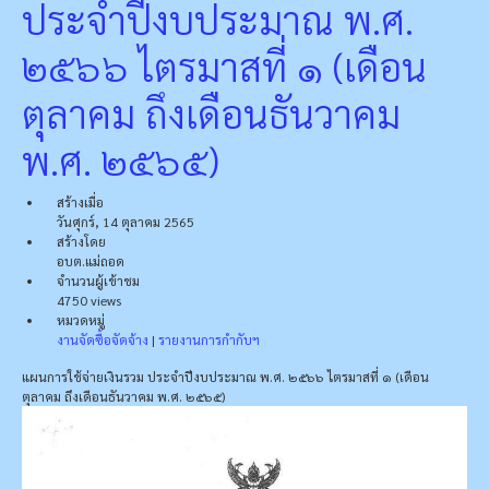
ประจำปีงบประมาณ พ.ศ.
๒๕๖๖ ไตรมาสที่ ๑ (เดือน
ตุลาคม ถึงเดือนธันวาคม
พ.ศ. ๒๕๖๕)
สร้างเมื่อ
วันศุกร์, 14 ตุลาคม 2565
สร้างโดย
อบต.แม่ถอด
จำนวนผู้เข้าชม
4750 views
หมวดหมู่
งานจัดซื้อจัดจ้าง
|
รายงานการกำกับฯ
แผนการใช้จ่ายเงินรวม ประจำปีงบประมาณ พ.ศ. ๒๕๖๖ ไตรมาสที่ ๑ (เดือน
ตุลาคม ถึงเดือนธันวาคม พ.ศ. ๒๕๖๕)