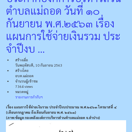
ตําบลแม่ถอด วันที่ ๑๐
กันยายน พ.ศ.๒๕๖๓ เรื่อง
แผนการใช้จ่ายเงินรวม ประ
จําปีงบ ...
สร้างเมื่อ
วันพฤหัสบดี, 10 กันยายน 2563
สร้างโดย
อบต.แม่ถอด
จำนวนผู้เข้าชม
7364 views
หมวดหมู่
รายงานการกำกับฯ
เรื่อง แผนการใช้จ่ายเงินรวม ประจําปีงบประมาณ พ.ศ.๒๕๖๓ ไตรมาสที่ ๔
(เดือนกรกฎาคม ถึงเดือนกันยายน พ.ศ. ๒๕๖๓)
(ภาพ:ข้อมูล กองคลังองค์การบริหารส่วนตำบลแม่ถอด จ.ลำปาง)