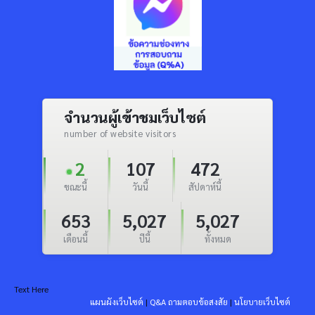
จำนวนผู้เข้าชมเว็บไซต์
number of website visitors
2
107
472
ขณะนี้
วันนี้
สัปดาห์นี้
653
5,027
5,027
เดือนนี้
ปีนี้
ทั้งหมด
Text Here
แผนผังเว็บไซต์
|
Q&A ถามตอบข้อสงสัย
|
นโยบายเว็บไซต์