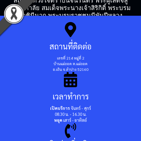
สถิตในดวงใจตราบนิจนิรันดร์ พระผู้เสด็จสู่
สวรรคาลัย สมเด็จพระนางเจ้าสิริกิติ์ พระบรม
ราชินีนาถ พระบรมราชชนนีพันปีหลวง
สถานที่ติดต่อ
เลขที่ 214 หมู่ที่ 2
บ้านแม่ถอด ต.แม่ถอด
อ.เถิน จ.ลำปาง 52160
เวลาทำการ
เปิดบริการ
จันทร์ - ศุกร์
08.30 น. - 16.30 น.
หยุด
เสาร์ - อาทิตย์