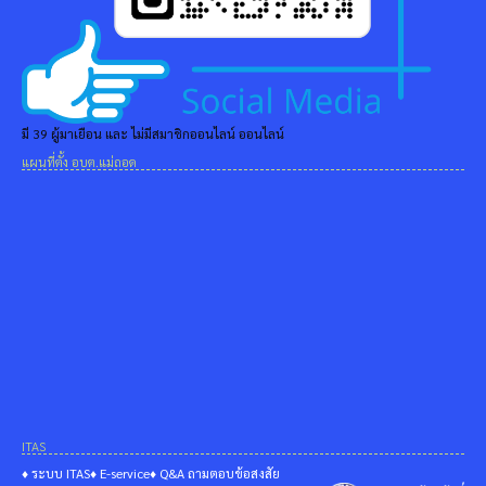
มี 39 ผู้มาเยือน และ ไม่มีสมาชิกออนไลน์ ออนไลน์
แผนที่ตั้ง อบต.แม่ถอด
ITAS
♦ ระบบ ITAS
♦ E-service
♦ Q&A ถามตอบข้อสงสัย