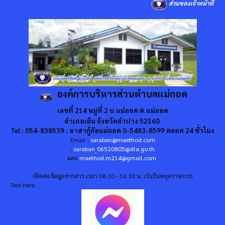
ส่วนของเจ้าหน้าที่
องค์การบริหารส่วนตำบลแม่ถอด
เลขที่ 214 หมู่ที่ 2 บ.แม่ถอด ต.แม่ถอด
อำเภอเถิน จังหวัดลำปาง 52160
Tel : 054-838539 : อาสากู้ภัยแม่ถอด 0-5483-8599 ตลอด 24 ชั่วโมง
Email :
saraban@maethod.com
:
saraban_06520805@dla.go.th
และ
maethod.m214@gmail.com
(ติดต่อข้อมูลข่าวสาร เวลา 08.30 - 16.30 น. เว้นวันหยุดราชการ)
Text Here