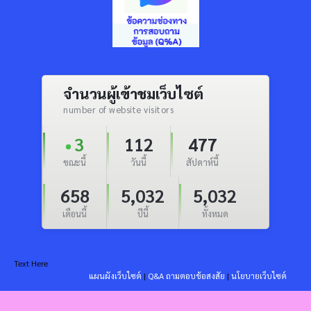
จำนวนผู้เข้าชมเว็บไซต์
number of website visitors
3
112
477
ขณะนี้
วันนี้
สัปดาห์นี้
658
5,032
5,032
เดือนนี้
ปีนี้
ทั้งหมด
Text Here
แผนผังเว็บไซต์
|
Q&A ถามตอบข้อสงสัย
|
นโยบายเว็บไซต์