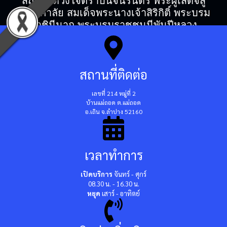
สถิตในดวงใจตราบนิจนิรันดร์ พระผู้เสด็จสู่
สวรรคาลัย สมเด็จพระนางเจ้าสิริกิติ์ พระบรม
ราชินีนาถ พระบรมราชชนนีพันปีหลวง
สถานที่ติดต่อ
เลขที่ 214 หมู่ที่ 2
บ้านแม่ถอด ต.แม่ถอด
อ.เถิน จ.ลำปาง 52160
เวลาทำการ
เปิดบริการ
จันทร์ - ศุกร์
08.30 น. - 16.30 น.
หยุด
เสาร์ - อาทิตย์