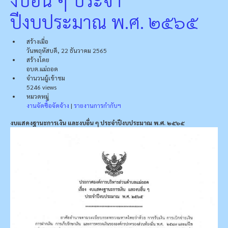
ปีงบประมาณ พ.ศ. ๒๕๖๕
สร้างเมื่อ
วันพฤหัสบดี, 22 ธันวาคม 2565
สร้างโดย
อบต.แม่ถอด
จำนวนผู้เข้าชม
5246 views
หมวดหมู่
งานจัดซื้อจัดจ้าง
|
รายงานการกำกับฯ
งบแสดงฐานะการเงิน และงบอื่น ๆ ประจำปีงบประมาณ พ.ศ. ๒๕๖๕