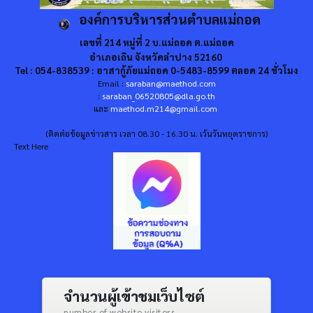
องค์การบริหารส่วนตำบลแม่ถอด
เลขที่ 214 หมู่ที่ 2 บ.แม่ถอด ต.แม่ถอด
อำเภอเถิน จังหวัดลำปาง 52160
Tel : 054-838539 : อาสากู้ภัยแม่ถอด 0-5483-8599 ตลอด 24 ชั่วโมง
Email :
saraban@maethod.com
:
saraban_06520805@dla.go.th
และ
maethod.m214@gmail.com
(ติดต่อข้อมูลข่าวสาร เวลา 08.30 - 16.30 น. เว้นวันหยุดราชการ)
Text Here
จำนวนผู้เข้าชมเว็บไซต์
number of website visitors