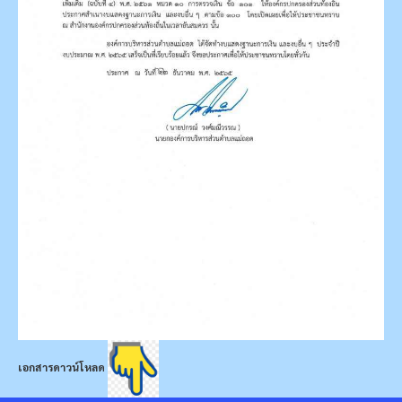
เอกสารดาวน์โหลด