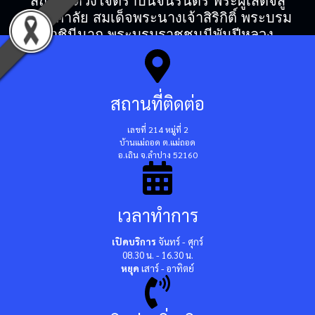
สถิตในดวงใจตราบนิจนิรันดร์ พระผู้เสด็จสู่
สวรรคาลัย สมเด็จพระนางเจ้าสิริกิติ์ พระบรม
ราชินีนาถ พระบรมราชชนนีพันปีหลวง
สถานที่ติดต่อ
เลขที่ 214 หมู่ที่ 2
บ้านแม่ถอด ต.แม่ถอด
อ.เถิน จ.ลำปาง 52160
เวลาทำการ
เปิดบริการ
จันทร์ - ศุกร์
08.30 น. - 16.30 น.
หยุด
เสาร์ - อาทิตย์