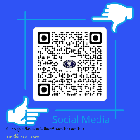
มี 355 ผู้มาเยือน และ ไม่มีสมาชิกออนไลน์ ออนไลน์
แผนที่ตั้ง อบต.แม่ถอด