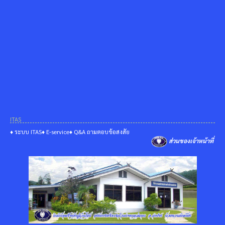
ITAS
♦ ระบบ ITAS
♦ E-service
♦ Q&A ถามตอบข้อสงสัย
ส่วนของเจ้าหน้าที่