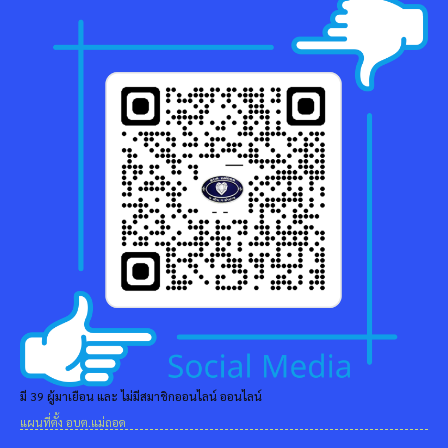
มี 39 ผู้มาเยือน และ ไม่มีสมาชิกออนไลน์ ออนไลน์
แผนที่ตั้ง อบต.แม่ถอด