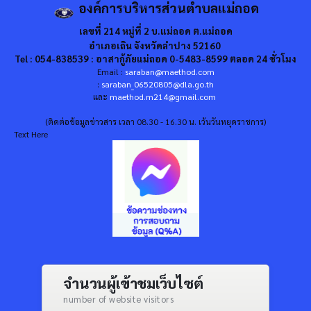
องค์การบริหารส่วนตำบลแม่ถอด
เลขที่ 214 หมู่ที่ 2 บ.แม่ถอด ต.แม่ถอด
อำเภอเถิน จังหวัดลำปาง 52160
Tel : 054-838539 : อาสากู้ภัยแม่ถอด 0-5483-8599 ตลอด 24 ชั่วโมง
Email :
saraban@maethod.com
:
saraban_06520805@dla.go.th
และ
maethod.m214@gmail.com
(ติดต่อข้อมูลข่าวสาร เวลา 08.30 - 16.30 น. เว้นวันหยุดราชการ)
Text Here
จำนวนผู้เข้าชมเว็บไซต์
number of website visitors