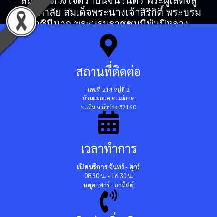
สถิตในดวงใจตราบนิจนิรันดร์ พระผู้เสด็จสู่
สวรรคาลัย สมเด็จพระนางเจ้าสิริกิติ์ พระบรม
ราชินีนาถ พระบรมราชชนนีพันปีหลวง
สถานที่ติดต่อ
เลขที่ 214 หมู่ที่ 2
บ้านแม่ถอด ต.แม่ถอด
อ.เถิน จ.ลำปาง 52160
เวลาทำการ
เปิดบริการ
จันทร์ - ศุกร์
08.30 น. - 16.30 น.
หยุด
เสาร์ - อาทิตย์