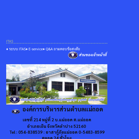
ITAS
♦ ระบบ ITAS
♦ E-service
♦ Q&A ถามตอบข้อสงสัย
ส่วนของเจ้าหน้าที่
องค์การบริหารส่วนตำบลแม่ถอด
เลขที่ 214 หมู่ที่ 2 บ.แม่ถอด ต.แม่ถอด
อำเภอเถิน จังหวัดลำปาง 52160
Tel : 054-838539 : อาสากู้ภัยแม่ถอด 0-5483-8599
ตลอด 24 ชั่วโมง