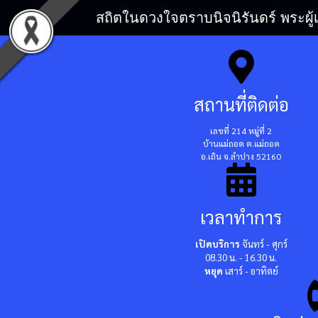
สถิตในดวงใจตราบนิจนิรันดร์ พระผู้
สถานที่ติดต่อ
เลขที่ 214 หมู่ที่ 2
บ้านแม่ถอด ต.แม่ถอด
อ.เถิน จ.ลำปาง 52160
เวลาทำการ
เปิดบริการ
จันทร์ - ศุกร์
08.30 น. - 16.30 น.
หยุด
เสาร์ - อาทิตย์