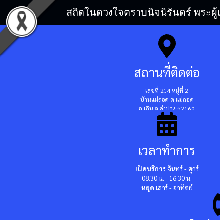
สถิตในดวงใจตราบนิจนิรันดร์ พระผู้
สถานที่ติดต่อ
เลขที่ 214 หมู่ที่ 2
บ้านแม่ถอด ต.แม่ถอด
อ.เถิน จ.ลำปาง 52160
เวลาทำการ
เปิดบริการ
จันทร์ - ศุกร์
08.30 น. - 16.30 น.
หยุด
เสาร์ - อาทิตย์