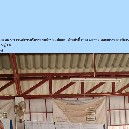
มณีวรรณ นายกองค์การบริหารส่วนตำบลแม่ถอด เจ้าหน้าที่ อบต.แม่ถอด คณะกรรมการพัฒนาท
หมู่ 10
ง)