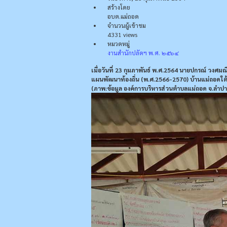
สร้างโดย
อบต.แม่ถอด
จำนวนผู้เข้าชม
4331 views
หมวดหมู่
งานสำนักปลัดฯ พ.ศ. ๒๕๖๔
เมื่อวันที่ 23 กุมภาพันธ์ พ.ศ.2564 นายปกรณ์ วงศ
แผนพัฒนาท้องถิ่น (พ.ศ.2566-2570) บ้านแม่ถอดใต้ 
(ภาพ:ข้อมูล องค์การบริหารส่วนตำบลแม่ถอด จ.ลำปา