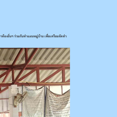
้องถิ่นฯ ร่วมกันทำแผนหมู่บ้าน เพื่อเตรียมจัดทำ