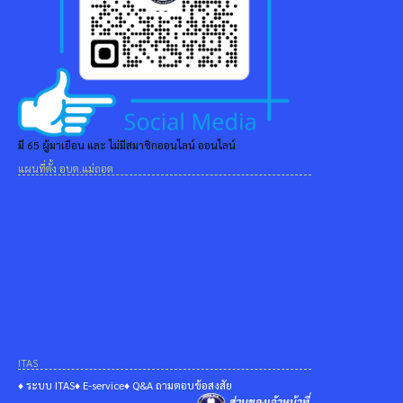
มี 65 ผู้มาเยือน และ ไม่มีสมาชิกออนไลน์ ออนไลน์
แผนที่ตั้ง อบต.แม่ถอด
ITAS
♦ ระบบ ITAS
♦ E-service
♦ Q&A ถามตอบข้อสงสัย
ส่วนของเจ้าหน้าที่