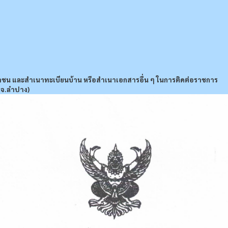
าชน และสำเนาทะเบียนบ้าน หรือสำเนาเอกสารอื่น ๆ ในการติดต่อราชการ
 จ.ลำปาง)