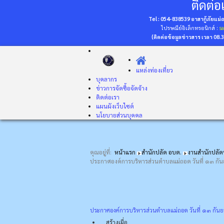
ติดต่อเ
Tel : 054-838539 อาสากู้ภัยแม
ไปรษณีย์อิเล็กทรอนิกส์ :
s
(ติดต่อข้อมูลข่าวสาร เวลา 08.
แหล่งท่องเที่ยว
บุคลากร
ข่าวการจัดซื้อจัดจ้าง
ติดต่อเรา
แผนผังเว็บไซต์
นโยบายส่วนบุคคล
คุณอยู่ที่:
หน้าแรก
สำนักปลัด อบต.
งานสำนักปลั
ประกาศองค์การบริหารส่วนตำบลแม่ถอด วันที่ ๑๓ กั
ประกาศองค์การบริหารส่วนตำบลแม่ถอด วันที่ ๑๓ กันย
สร้างเมื่อ