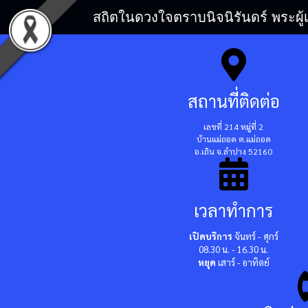
สถิตในดวงใจตราบนิจนิรันดร์ พระผู้
สถานที่ติดต่อ
เลขที่ 214 หมู่ที่ 2
บ้านแม่ถอด ต.แม่ถอด
อ.เถิน จ.ลำปาง 52160
เวลาทำการ
เปิดบริการ
จันทร์ - ศุกร์
08.30 น. - 16.30 น.
หยุด
เสาร์ - อาทิตย์