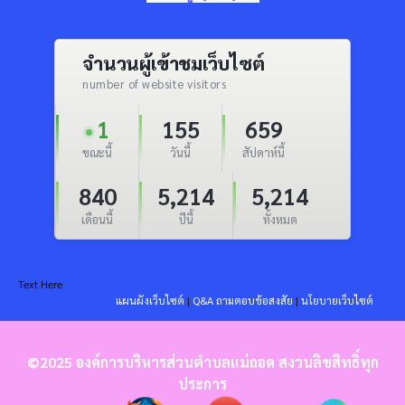
จำนวนผู้เข้าชมเว็บไซต์
number of website visitors
1
155
659
ขณะนี้
วันนี้
สัปดาห์นี้
840
5,214
5,214
เดือนนี้
ปีนี้
ทั้งหมด
Text Here
แผนผังเว็บไซต์
|
Q&A ถามตอบข้อสงสัย
|
นโยบายเว็บไซต์
©2025 องค์การบริหารส่วนตำบลแม่ถอด สงวนลิขสิทธิ์ทุก
ประการ