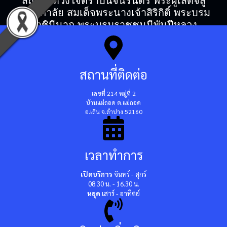
สถิตในดวงใจตราบนิจนิรันดร์ พระผู้เสด็จสู่
สวรรคาลัย สมเด็จพระนางเจ้าสิริกิติ์ พระบรม
ราชินีนาถ พระบรมราชชนนีพันปีหลวง
สถานที่ติดต่อ
เลขที่ 214 หมู่ที่ 2
บ้านแม่ถอด ต.แม่ถอด
อ.เถิน จ.ลำปาง 52160
เวลาทำการ
เปิดบริการ
จันทร์ - ศุกร์
08.30 น. - 16.30 น.
หยุด
เสาร์ - อาทิตย์