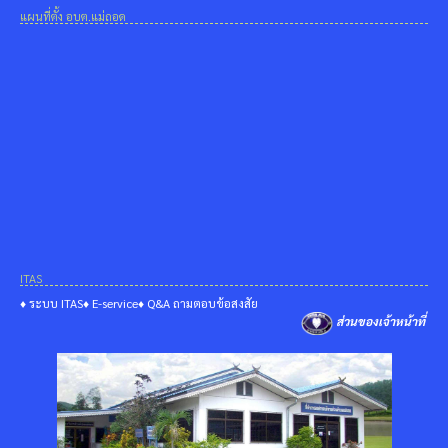
แผนที่ตั้ง อบต.แม่ถอด
ITAS
♦ ระบบ ITAS
♦ E-service
♦ Q&A ถามตอบข้อสงสัย
ส่วนของเจ้าหน้าที่