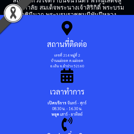
สถิตในดวงใจตราบนิจนิรันดร์ พระผู้เสด็จสู่
สวรรคาลัย สมเด็จพระนางเจ้าสิริกิติ์ พระบรม
ราชินีนาถ พระบรมราชชนนีพันปีหลวง
สถานที่ติดต่อ
เลขที่ 214 หมู่ที่ 2
บ้านแม่ถอด ต.แม่ถอด
อ.เถิน จ.ลำปาง 52160
เวลาทำการ
เปิดบริการ
จันทร์ - ศุกร์
08.30 น. - 16.30 น.
หยุด
เสาร์ - อาทิตย์