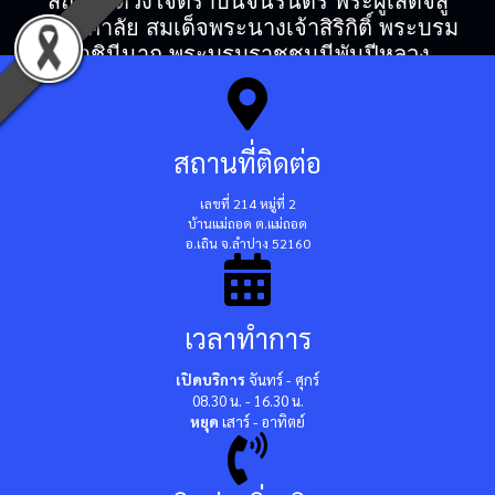
สถิตในดวงใจตราบนิจนิรันดร์ พระผู้เสด็จสู่
สวรรคาลัย สมเด็จพระนางเจ้าสิริกิติ์ พระบรม
ราชินีนาถ พระบรมราชชนนีพันปีหลวง
สถานที่ติดต่อ
เลขที่ 214 หมู่ที่ 2
บ้านแม่ถอด ต.แม่ถอด
อ.เถิน จ.ลำปาง 52160
เวลาทำการ
เปิดบริการ
จันทร์ - ศุกร์
08.30 น. - 16.30 น.
หยุด
เสาร์ - อาทิตย์