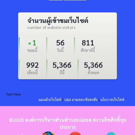
จำนวนผู้เข้าชมเว็บไซต์
number of website visitors
1
56
811
ขณะนี้
วันนี้
สัปดาห์นี้
992
5,366
5,366
เดือนนี้
ปีนี้
ทั้งหมด
Text Here
แผนผังเว็บไซต์
|
Q&A ถามตอบข้อสงสัย
|
นโยบายเว็บไซต์
©2025 องค์การบริหารส่วนตำบลแม่ถอด สงวนลิขสิทธิ์ทุก
ประการ