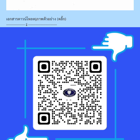
เอกสารดาวน์โหลด|ภาพตัวอย่าง (คลิ้ก)
---------------⇓-----------------------