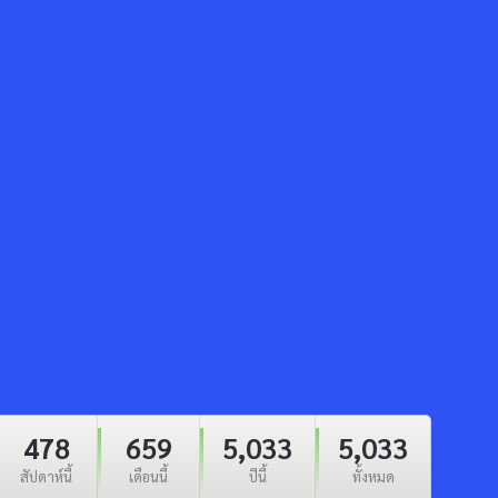
478
659
5,033
5,033
สัปดาห์นี้
เดือนนี้
ปีนี้
ทั้งหมด