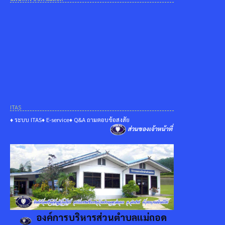
ITAS
♦ ระบบ ITAS
♦ E-service
♦ Q&A ถามตอบข้อสงสัย
ส่วนของเจ้าหน้าที่
องค์การบริหารส่วนตำบลแม่ถอด