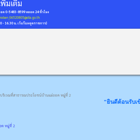
พิ่มเติม
่ถอด 0-5483-8599
ตลอด 24 ชั่วโมง
araban_06520805@dla.go.th
30 - 16.30 น. เว้นวันหยุดราชการ)
 บริเวณที่สาธารณประโยชน์บ้านแม่ถอด หมู่ที่ 2
"ยินดีต้อนรับเข้าสู่ดินแด
 หมู่ที่ 2