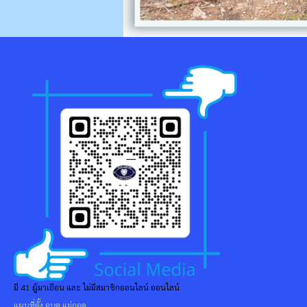
มี 41 ผู้มาเยือน และ ไม่มีสมาชิกออนไลน์ ออนไลน์
แผนที่ตั้ง อบต.แม่ถอด