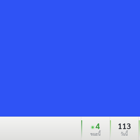
4
113
ขณะนี้
วันนี้