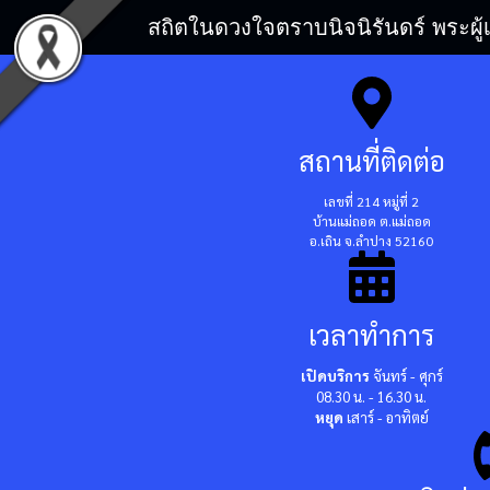
สถิตในดวงใจตราบนิจนิรันดร์ พระผู้
สถานที่ติดต่อ
เลขที่ 214 หมู่ที่ 2
บ้านแม่ถอด ต.แม่ถอด
อ.เถิน จ.ลำปาง 52160
เวลาทำการ
เปิดบริการ
จันทร์ - ศุกร์
08.30 น. - 16.30 น.
หยุด
เสาร์ - อาทิตย์