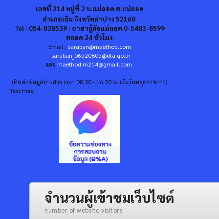
เลขที่ 214 หมู่ที่ 2 บ.แม่ถอด ต.แม่ถอด
อำเภอเถิน จังหวัดลำปาง 52160
Tel : 054-838539 : อาสากู้ภัยแม่ถอด 0-5483-8599
ตลอด 24 ชั่วโมง
Email :
saraban@maethod.com
:
saraban_06520805@dla.go.th
และ
maethod.m214@gmail.com
(ติดต่อข้อมูลข่าวสาร เวลา 08.30 - 16.30 น. เว้นวันหยุดราชการ)
Text Here
จำนวนผู้เข้าชมเว็บไซต์
number of website visitors