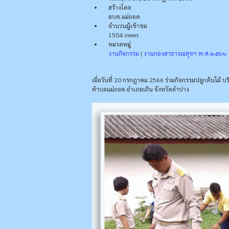
สร้างโดย
อบต.แม่ถอด
จำนวนผู้เข้าชม
1504 views
หมวดหมู่
งานกิจกรรม
|
งานกองสาธารณสุขฯ พ.ศ.๒๕๖๖
เมื่อวันที่ 20 กรกฎาคม 2566 ร่วมกิจกรรมปลูกต้นไม้ บ
ตำบลแม่ถอด อำเภอเถิน จังหวัดลำปาง