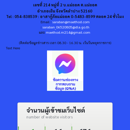
เลขที่ 214 หมู่ที่ 2 บ.แม่ถอด ต.แม่ถอด
อำเภอเถิน จังหวัดลำปาง 52160
Tel : 054-838539 : อาสากู้ภัยแม่ถอด 0-5483-8599 ตลอด 24 ชั่วโมง
Email :
saraban@maethod.com
:
saraban_06520805@dla.go.th
และ
maethod.m214@gmail.com
(ติดต่อข้อมูลข่าวสาร เวลา 08.30 - 16.30 น. เว้นวันหยุดราชการ)
Text Here
จำนวนผู้เข้าชมเว็บไซต์
number of website visitors