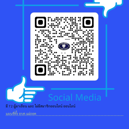
มี 72 ผู้มาเยือน และ ไม่มีสมาชิกออนไลน์ ออนไลน์
แผนที่ตั้ง อบต.แม่ถอด