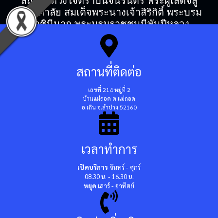
สถิตในดวงใจตราบนิจนิรันดร์ พระผู้เสด็จสู่
สวรรคาลัย สมเด็จพระนางเจ้าสิริกิติ์ พระบรม
ราชินีนาถ พระบรมราชชนนีพันปีหลวง
สถานที่ติดต่อ
เลขที่ 214 หมู่ที่ 2
บ้านแม่ถอด ต.แม่ถอด
อ.เถิน จ.ลำปาง 52160
เวลาทำการ
เปิดบริการ
จันทร์ - ศุกร์
08.30 น. - 16.30 น.
หยุด
เสาร์ - อาทิตย์