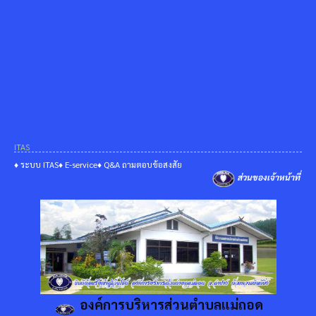
ITAS
♦ ระบบ ITAS
♦ E-service
♦ Q&A ถามตอบข้อสงสัย
ส่วนของเจ้าหน้าที่
องค์การบริหารส่วนตำบลแม่ถอด