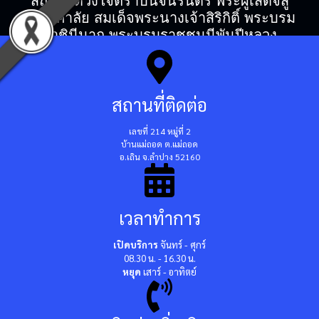
สถิตในดวงใจตราบนิจนิรันดร์ พระผู้เสด็จสู่
สวรรคาลัย สมเด็จพระนางเจ้าสิริกิติ์ พระบรม
ราชินีนาถ พระบรมราชชนนีพันปีหลวง
สถานที่ติดต่อ
เลขที่ 214 หมู่ที่ 2
บ้านแม่ถอด ต.แม่ถอด
อ.เถิน จ.ลำปาง 52160
เวลาทำการ
เปิดบริการ
จันทร์ - ศุกร์
08.30 น. - 16.30 น.
หยุด
เสาร์ - อาทิตย์