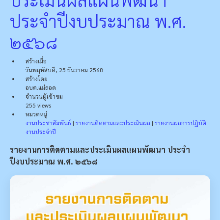
ประจำปีงบประมาณ พ.ศ.
๒๕๖๘
สร้างเมื่อ
วันพฤหัสบดี, 25 ธันวาคม 2568
สร้างโดย
อบต.แม่ถอด
จำนวนผู้เข้าชม
255 views
หมวดหมู่
งานประชาสัมพันธ์
|
รายงานติดตามและประเมินผล
|
รายงานผลการปฏิบัติ
งานประจำปี
รายงานการติดตามและประเมินผลแผนพัฒนา ประจำ
ปีงบประมาณ พ.ศ. ๒๕๖๘