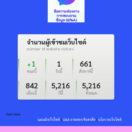
จำนวนผู้เข้าชมเว็บไซต์
number of website visitors
1
1
661
ขณะนี้
วันนี้
สัปดาห์นี้
842
5,216
5,216
เดือนนี้
ปีนี้
ทั้งหมด
Text Here
แผนผังเว็บไซต์
|
Q&A ถามตอบข้อสงสัย
|
นโยบายเว็บไซต์