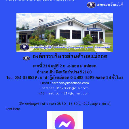
ส่วนของเจ้าหน้าที่
องค์การบริหารส่วนตำบลแม่ถอด
เลขที่ 214 หมู่ที่ 2 บ.แม่ถอด ต.แม่ถอด
อำเภอเถิน จังหวัดลำปาง 52160
Tel : 054-838539 : อาสากู้ภัยแม่ถอด 0-5483-8599 ตลอด 24 ชั่วโมง
Email :
saraban@maethod.com
:
saraban_06520805@dla.go.th
และ
maethod.m214@gmail.com
(ติดต่อข้อมูลข่าวสาร เวลา 08.30 - 16.30 น. เว้นวันหยุดราชการ)
Text Here