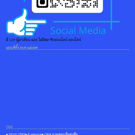
มี 129 ผู้มาเยือน และ ไม่มีสมาชิกออนไลน์ ออนไลน์
แผนที่ตั้ง อบต.แม่ถอด
ITAS
♦ ระบบ ITAS
♦ E-service
♦ Q&A ถามตอบข้อสงสัย