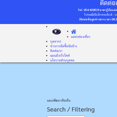
ติดต่อเ
Tel : 054-838539 อาสากู้ภัยแม
ไปรษณีย์อิเล็กทรอนิกส์ :
s
(ติดต่อข้อมูลข่าวสาร เวลา 08.
แหล่งท่องเที่ยว
บุคลากร
ข่าวการจัดซื้อจัดจ้าง
ติดต่อเรา
แผนผังเว็บไซต์
นโยบายส่วนบุคคล
แผนพัฒนาท้องถิ่น
Search / Filtering