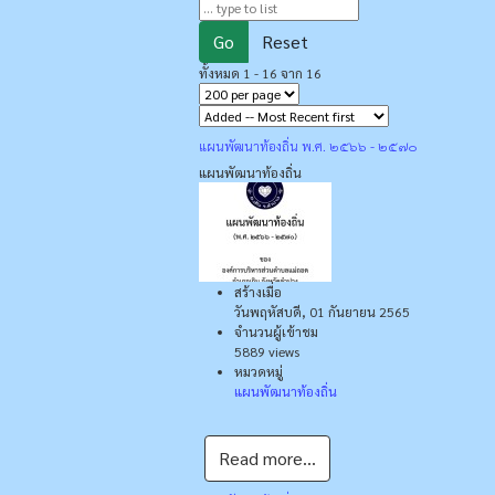
Go
Reset
ทั้งหมด 1 - 16 จาก 16
แผนพัฒนาท้องถิ่น พ.ศ. ๒๕๖๖ - ๒๕๗๐
แผนพัฒนาท้องถิ่น
สร้างเมื่อ
วันพฤหัสบดี, 01 กันยายน 2565
จำนวนผู้เข้าชม
5889 views
หมวดหมู่
แผนพัฒนาท้องถิ่น
Read more...