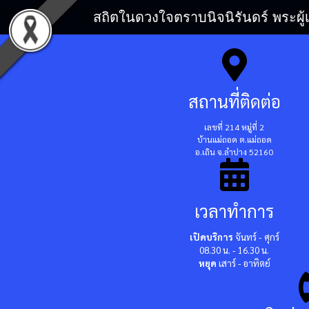
สถิตในดวงใจตราบนิจนิรันดร์ พระผู้
สถานที่ติดต่อ
เลขที่ 214 หมู่ที่ 2
บ้านแม่ถอด ต.แม่ถอด
อ.เถิน จ.ลำปาง 52160
เวลาทำการ
เปิดบริการ
จันทร์ - ศุกร์
08.30 น. - 16.30 น.
หยุด
เสาร์ - อาทิตย์