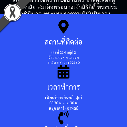
สถิตในดวงใจตราบนิจนิรันดร์ พระผู้เสด็จสู่
สวรรคาลัย สมเด็จพระนางเจ้าสิริกิติ์ พระบรม
ราชินีนาถ พระบรมราชชนนีพันปีหลวง
สถานที่ติดต่อ
เลขที่ 214 หมู่ที่ 2
บ้านแม่ถอด ต.แม่ถอด
อ.เถิน จ.ลำปาง 52160
เวลาทำการ
เปิดบริการ
จันทร์ - ศุกร์
08.30 น. - 16.30 น.
หยุด
เสาร์ - อาทิตย์