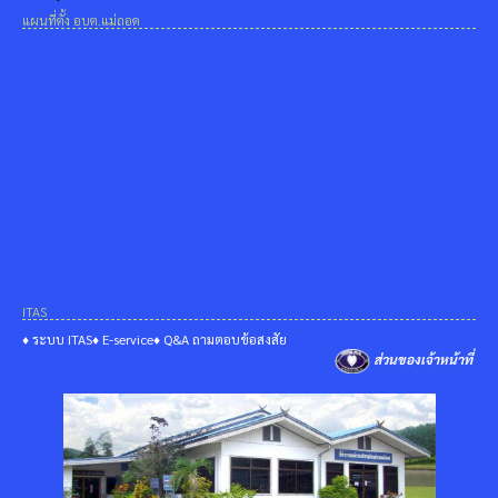
แผนที่ตั้ง อบต.แม่ถอด
ITAS
♦ ระบบ ITAS
♦ E-service
♦ Q&A ถามตอบข้อสงสัย
ส่วนของเจ้าหน้าที่