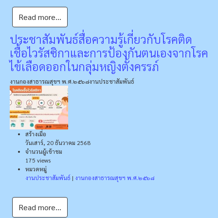
Read more...
ประชาสัมพันธ์สื่อความรู้เกี่ยวกับโรคติด
เชื้อไวรัสซิกาและการป้องกันตนเองจากโรค
ไข้เลือดออกในกลุ่มหญิงตั้งครรภ์
งานกองสาธารณสุขฯ พ.ศ.๒๕๖๘
งานประชาสัมพันธ์
สร้างเมื่อ
วันเสาร์, 20 ธันวาคม 2568
จำนวนผู้เข้าชม
175 views
หมวดหมู่
งานประชาสัมพันธ์
|
งานกองสาธารณสุขฯ พ.ศ.๒๕๖๘
Read more...