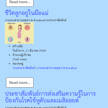
Read more...
ชีวิตลูกอยู่ในมือแม่
งานกองสาธารณสุขฯ พ.ศ.๒๕๖๘
งานประชาสัมพันธ์
สร้างเมื่อ
วันอังคาร, 11 มีนาคม 2568
จำนวนผู้เข้าชม
1042 views
หมวดหมู่
งานประชาสัมพันธ์
|
งานกองสาธารณสุขฯ พ.ศ.๒๕๖๘
Read more...
ประชาสัมพันธ์การส่งเสริมความรู้ในการ
ป้องกันโรคไข้หูดับและเมลิออยด์
งานกองสาธารณสุขฯ พ.ศ.๒๕๖๘
งานประชาสัมพันธ์