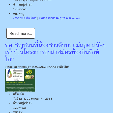
จำนวนผู้เข้าชม
128 views
หมวดหมู่
งานประชาสัมพันธ์
|
งานกองสาธารณสุขฯ พ.ศ.๒๕๖๘
Read more...
ขอเชิญชวนพี่น้องชาวตำบลแม่ถอด สมัคร
เข้าร่วมโครงการอาสาสมัครท้องถิ่นรักษ์
โลก
งานกองสาธารณสุขฯ พ.ศ.๒๕๖๘
งานประชาสัมพันธ์
สร้างเมื่อ
วันอังคาร, 20 พฤษภาคม 2568
จำนวนผู้เข้าชม
120 views
หมวดหมู่