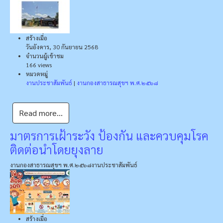
สร้างเมื่อ
วันอังคาร, 30 กันยายน 2568
จำนวนผู้เข้าชม
166 views
หมวดหมู่
งานประชาสัมพันธ์
|
งานกองสาธารณสุขฯ พ.ศ.๒๕๖๘
Read more...
มาตรการเฝ้าระวัง ป้องกัน และควบคุมโรค
ติดต่อนำโดยยุงลาย
งานกองสาธารณสุขฯ พ.ศ.๒๕๖๘
งานประชาสัมพันธ์
สร้างเมื่อ