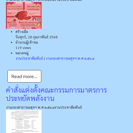
สร้างเมื่อ
วันศุกร์, 28 กุมภาพันธ์ 2568
จำนวนผู้เข้าชม
119 views
หมวดหมู่
งานประชาสัมพันธ์
|
งานกองสาธารณสุขฯ พ.ศ.๒๕๖๘
Read more...
คำสั่งแต่งตั้งคณะกรรมการมาตรการ
ประหยัดพลังงาน
งานกองสาธารณสุขฯ พ.ศ.๒๕๖๘
งานประชาสัมพันธ์