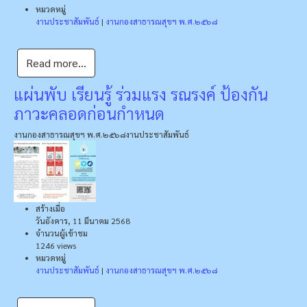
หมวดหมู่
งานประชาสัมพันธ์
|
งานกองสาธารณสุขฯ พ.ศ.๒๕๖๘
Read more...
แผ่นพับ เรียนรู้ ร่วมแรง รณรงค์ ป้องกัน
ภาวะคลอดก่อนกำหนด
งานกองสาธารณสุขฯ พ.ศ.๒๕๖๘
งานประชาสัมพันธ์
สร้างเมื่อ
วันอังคาร, 11 มีนาคม 2568
จำนวนผู้เข้าชม
1246 views
หมวดหมู่
งานประชาสัมพันธ์
|
งานกองสาธารณสุขฯ พ.ศ.๒๕๖๘