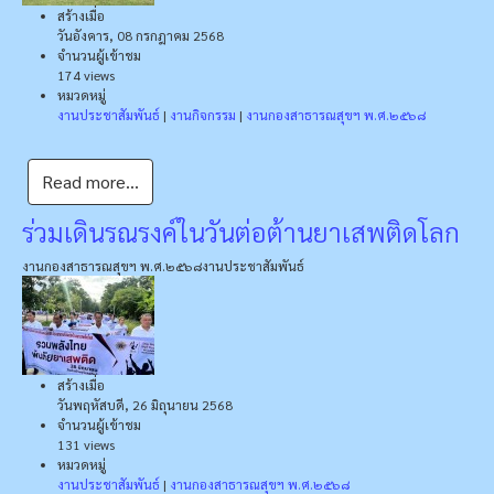
สร้างเมื่อ
วันอังคาร, 08 กรกฎาคม 2568
จำนวนผู้เข้าชม
174 views
หมวดหมู่
งานประชาสัมพันธ์
|
งานกิจกรรม
|
งานกองสาธารณสุขฯ พ.ศ.๒๕๖๘
Read more...
ร่วมเดินรณรงค์ในวันต่อต้านยาเสพติดโลก
งานกองสาธารณสุขฯ พ.ศ.๒๕๖๘
งานประชาสัมพันธ์
สร้างเมื่อ
วันพฤหัสบดี, 26 มิถุนายน 2568
จำนวนผู้เข้าชม
131 views
หมวดหมู่
งานประชาสัมพันธ์
|
งานกองสาธารณสุขฯ พ.ศ.๒๕๖๘