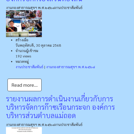
งานกองสาธารณสุขฯ พ.ศ.๒๕๖๘
งานประชาสัมพันธ์
สร้างเมื่อ
วันพฤหัสบดี, 30 ตุลาคม 2568
จำนวนผู้เข้าชม
192 views
หมวดหมู่
งานประชาสัมพันธ์
|
งานกองสาธารณสุขฯ พ.ศ.๒๕๖๘
Read more...
รายงานผลการดำเนินงานเกี่ยวกับการ
บริหารจัดการก๊าซเรือนกระจก องค์การ
บริหารส่วนตำบลแม่ถอด
งานกองสาธารณสุขฯ พ.ศ.๒๕๖๘
งานประชาสัมพันธ์