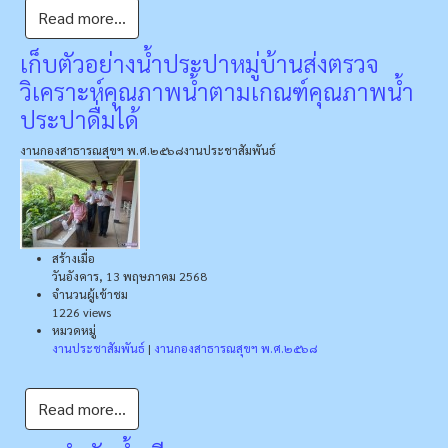
Read more...
เก็บตัวอย่างน้ำประปาหมู่บ้านส่งตรวจ
วิเคราะห์คุณภาพน้ำตามเกณฑ์คุณภาพน้ำ
ประปาดื่มได้
งานกองสาธารณสุขฯ พ.ศ.๒๕๖๘
งานประชาสัมพันธ์
สร้างเมื่อ
วันอังคาร, 13 พฤษภาคม 2568
จำนวนผู้เข้าชม
1226 views
หมวดหมู่
งานประชาสัมพันธ์
|
งานกองสาธารณสุขฯ พ.ศ.๒๕๖๘
Read more...