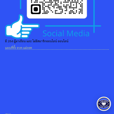
มี 284 ผู้มาเยือน และ ไม่มีสมาชิกออนไลน์ ออนไลน์
แผนที่ตั้ง อบต.แม่ถอด