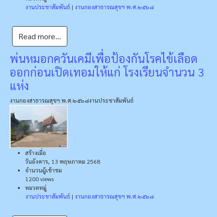
งานประชาสัมพันธ์
|
งานกองสาธารณสุขฯ พ.ศ.๒๕๖๘
Read more...
พ่นหมอกควันเคมีเพื่อป้องกันโรคไข้เลือด
ออกก่อนเปิดเทอมให้แก่ โรงเรียนจำนวน 3
แห่ง
งานกองสาธารณสุขฯ พ.ศ.๒๕๖๘
งานประชาสัมพันธ์
สร้างเมื่อ
วันอังคาร, 13 พฤษภาคม 2568
จำนวนผู้เข้าชม
1200 views
หมวดหมู่
งานประชาสัมพันธ์
|
งานกองสาธารณสุขฯ พ.ศ.๒๕๖๘