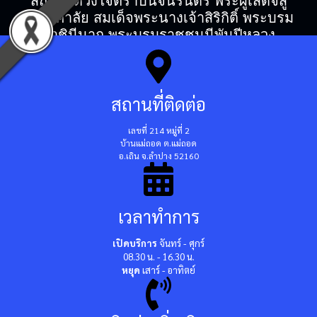
สถิตในดวงใจตราบนิจนิรันดร์ พระผู้เสด็จสู่
สวรรคาลัย สมเด็จพระนางเจ้าสิริกิติ์ พระบรม
ราชินีนาถ พระบรมราชชนนีพันปีหลวง
สถานที่ติดต่อ
เลขที่ 214 หมู่ที่ 2
บ้านแม่ถอด ต.แม่ถอด
อ.เถิน จ.ลำปาง 52160
เวลาทำการ
เปิดบริการ
จันทร์ - ศุกร์
08.30 น. - 16.30 น.
หยุด
เสาร์ - อาทิตย์