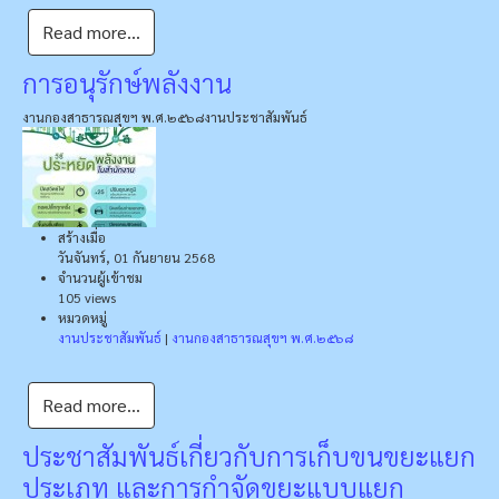
Read more...
การอนุรักษ์พลังงาน
งานกองสาธารณสุขฯ พ.ศ.๒๕๖๘
งานประชาสัมพันธ์
สร้างเมื่อ
วันจันทร์, 01 กันยายน 2568
จำนวนผู้เข้าชม
105 views
หมวดหมู่
งานประชาสัมพันธ์
|
งานกองสาธารณสุขฯ พ.ศ.๒๕๖๘
Read more...
ประชาสัมพันธ์เกี่ยวกับการเก็บขนขยะแยก
ประเภท และการกำจัดขยะแบบแยก