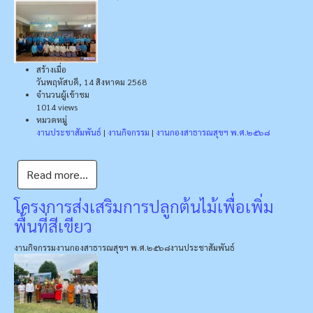
สร้างเมื่อ
วันพฤหัสบดี, 14 สิงหาคม 2568
จำนวนผู้เข้าชม
1014 views
หมวดหมู่
งานประชาสัมพันธ์
|
งานกิจกรรม
|
งานกองสาธารณสุขฯ พ.ศ.๒๕๖๘
Read more...
โครงการส่งเสริมการปลูกต้นไม้เพื่อเพิ่ม
พื้นที่สีเขียว
งานกิจกรรม
งานกองสาธารณสุขฯ พ.ศ.๒๕๖๘
งานประชาสัมพันธ์