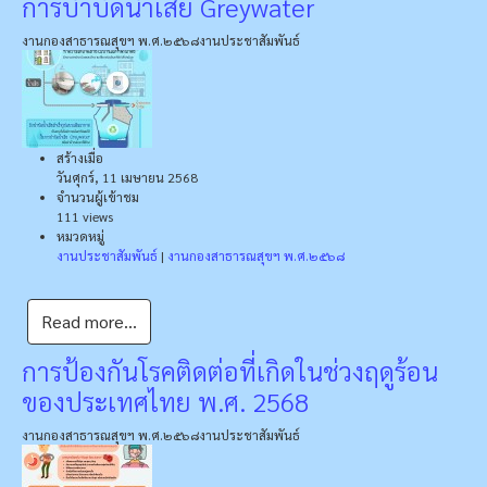
การบำบัดน้ำเสีย Greywater
งานกองสาธารณสุขฯ พ.ศ.๒๕๖๘
งานประชาสัมพันธ์
สร้างเมื่อ
วันศุกร์, 11 เมษายน 2568
จำนวนผู้เข้าชม
111 views
หมวดหมู่
งานประชาสัมพันธ์
|
งานกองสาธารณสุขฯ พ.ศ.๒๕๖๘
Read more...
การป้องกันโรคติดต่อที่เกิดในช่วงฤดูร้อน
ของประเทศไทย พ.ศ. 2568
งานกองสาธารณสุขฯ พ.ศ.๒๕๖๘
งานประชาสัมพันธ์