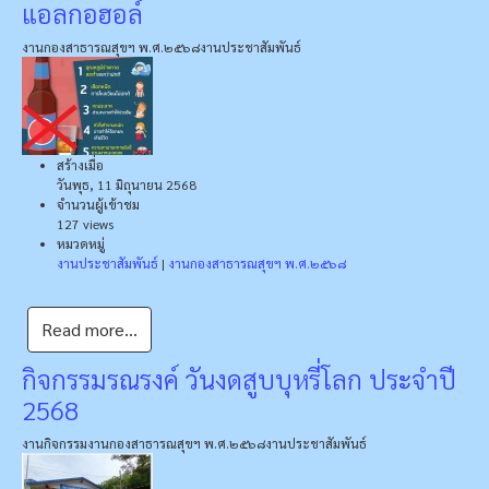
แอลกอฮอล์
งานกองสาธารณสุขฯ พ.ศ.๒๕๖๘
งานประชาสัมพันธ์
สร้างเมื่อ
วันพุธ, 11 มิถุนายน 2568
จำนวนผู้เข้าชม
127 views
หมวดหมู่
งานประชาสัมพันธ์
|
งานกองสาธารณสุขฯ พ.ศ.๒๕๖๘
Read more...
กิจกรรมรณรงค์ วันงดสูบบุหรี่โลก ประจำปี
2568
งานกิจกรรม
งานกองสาธารณสุขฯ พ.ศ.๒๕๖๘
งานประชาสัมพันธ์