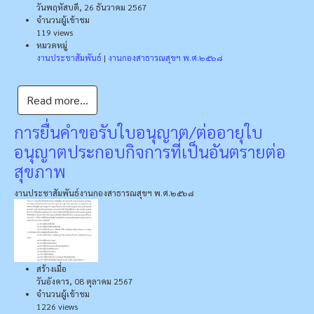
วันพฤหัสบดี, 26 ธันวาคม 2567
จำนวนผู้เข้าชม
119 views
หมวดหมู่
งานประชาสัมพันธ์
|
งานกองสาธารณสุขฯ พ.ศ.๒๕๖๘
Read more...
การยื่นคำขอรับใบอนุญาต/ต่ออายุใบ
อนุญาตประกอบกิจการที่เป็นอันตรายต่อ
สุขภาพ
งานประชาสัมพันธ์
งานกองสาธารณสุขฯ พ.ศ.๒๕๖๘
สร้างเมื่อ
วันอังคาร, 08 ตุลาคม 2567
จำนวนผู้เข้าชม
1226 views