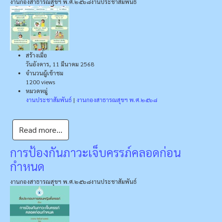
งานกองสาธารณสุขฯ พ.ศ.๒๕๖๘
งานประชาสัมพันธ์
สร้างเมื่อ
วันอังคาร, 11 มีนาคม 2568
จำนวนผู้เข้าชม
1200 views
หมวดหมู่
งานประชาสัมพันธ์
|
งานกองสาธารณสุขฯ พ.ศ.๒๕๖๘
Read more...
การป้องกันภาวะเจ็บครรภ์คลอดก่อน
กำหนด
งานกองสาธารณสุขฯ พ.ศ.๒๕๖๘
งานประชาสัมพันธ์