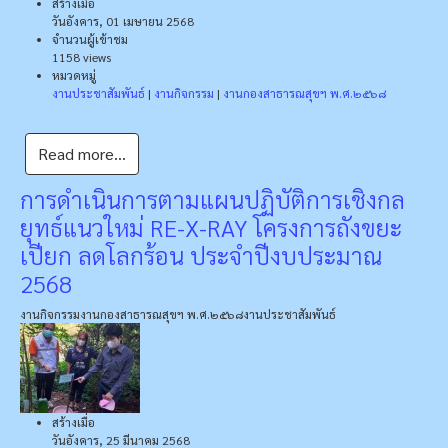
สร้างเมื่อ
วันอังคาร, 01 เมษายน 2568
จำนวนผู้เข้าชม
1158 views
หมวดหมู่
งานประชาสัมพันธ์
|
งานกิจกรรม
|
งานกองสาธารณสุขฯ พ.ศ.๒๕๖๘
Read more...
การดำเนินการตามแผนปฏิบัติการเชิงกล
ยุทธ์แนวใหม่ RE-X-RAY โครงการถังขยะ
เปียก ลดโลกร้อน ประจำปีงบประมาณ
2568
งานกิจกรรม
งานกองสาธารณสุขฯ พ.ศ.๒๕๖๘
งานประชาสัมพันธ์
สร้างเมื่อ
วันอังคาร, 25 มีนาคม 2568