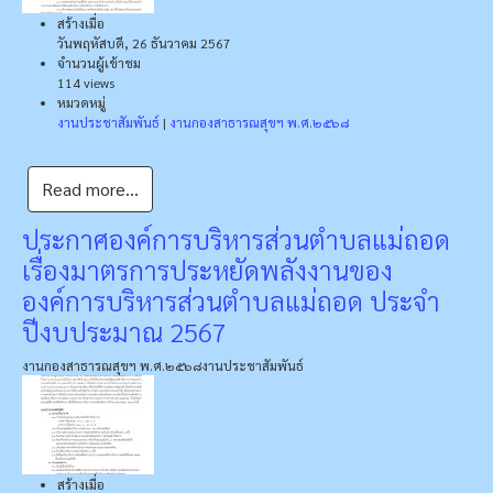
สร้างเมื่อ
วันพฤหัสบดี, 26 ธันวาคม 2567
จำนวนผู้เข้าชม
114 views
หมวดหมู่
งานประชาสัมพันธ์
|
งานกองสาธารณสุขฯ พ.ศ.๒๕๖๘
Read more...
ประกาศองค์การบริหารส่วนตำบลแม่ถอด
เรื่องมาตรการประหยัดพลังงานของ
องค์การบริหารส่วนตำบลแม่ถอด ประจำ
ปีงบประมาณ 2567
งานกองสาธารณสุขฯ พ.ศ.๒๕๖๘
งานประชาสัมพันธ์
สร้างเมื่อ