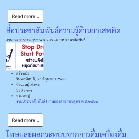
Read more...
สื่อประชาสัมพันธ์ความรู้ด้านยาเสพติด
งานกองสาธารณสุขฯ พ.ศ.๒๕๖๘
งานประชาสัมพันธ์
สร้างเมื่อ
วันพฤหัสบดี, 26 มิถุนายน 2568
จำนวนผู้เข้าชม
130 views
หมวดหมู่
งานประชาสัมพันธ์
|
งานกองสาธารณสุขฯ พ.ศ.๒๕๖๘
Read more...
โทษและผลกระทบบจากการดื่มเครื่องดื่ม