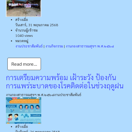
สร้างเมื่อ
วันเสาร์, 31 พฤษภาคม 2568
จำนวนผู้เข้าชม
1040 views
หมวดหมู่
งานประชาสัมพันธ์
|
งานกิจกรรม
|
งานกองสาธารณสุขฯ พ.ศ.๒๕๖๘
Read more...
การเตรียมความพร้อม เฝ้าระวัง ป้องกัน
การแพร่ระบาดของโรคติดต่อในช่วงฤดูฝน
งานกองสาธารณสุขฯ พ.ศ.๒๕๖๘
งานประชาสัมพันธ์
สร้างเมื่อ
วันจันทร์, 26 พฤษภาคม 2568