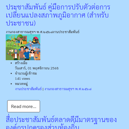
ประชาสัมพันธ์ คู่มือการปรับตัวต่อการ
เปลี่ยนแปลงสภาพภูมิอากาศ (สำหรับ
ประชาชน)
งานกองสาธารณสุขฯ พ.ศ.๒๕๖๘
งานประชาสัมพันธ์
สร้างเมื่อ
วันเสาร์, 01 พฤศจิกายน 2568
จำนวนผู้เข้าชม
141 views
หมวดหมู่
งานประชาสัมพันธ์
|
งานกองสาธารณสุขฯ พ.ศ.๒๕๖๘
Read more...
สื่อประชาสัมพันธ์ตลาดดีมีมาตรฐานของ
องค์กรปกครองส่วนท้องถิ่น