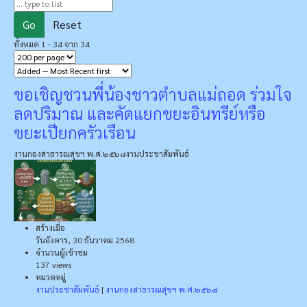
Go
Reset
ทั้งหมด 1 - 34 จาก 34
ขอเชิญชวนพี่น้องชาวตำบลแม่ถอด ร่วมใจ
ลดปริมาณ และคัดแยกขยะอินทรีย์หรือ
ขยะเปียกครัวเรือน
งานกองสาธารณสุขฯ พ.ศ.๒๕๖๘
งานประชาสัมพันธ์
สร้างเมื่อ
วันอังคาร, 30 ธันวาคม 2568
จำนวนผู้เข้าชม
137 views
หมวดหมู่
งานประชาสัมพันธ์
|
งานกองสาธารณสุขฯ พ.ศ.๒๕๖๘