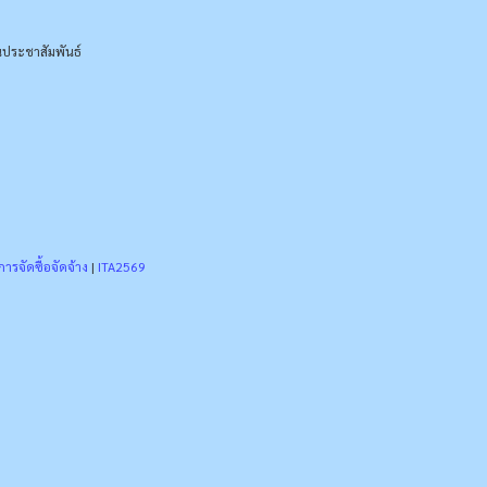
ประชาสัมพันธ์
ารจัดซื้อจัดจ้าง
|
ITA2569