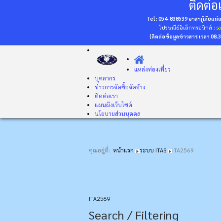
ติดต่อเ
Tel : 054-838539 อาสากู้ภัยแม
ไปรษณีย์อิเล็กทรอนิกส์ :
s
(ติดต่อข้อมูลข่าวสาร เวลา 08.
แหล่งท่องเที่ยว
บุคลากร
ข่าวการจัดซื้อจัดจ้าง
ติดต่อเรา
แผนผังเว็บไซต์
นโยบายส่วนบุคคล
คุณอยู่ที่:
หน้าแรก
ระบบ ITAS
ITA2569
ITA2569
Search / Filtering