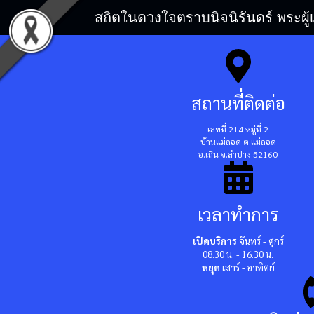
สถิตในดวงใจตราบนิจนิรันดร์ พระผู้
สถานที่ติดต่อ
เลขที่ 214 หมู่ที่ 2
บ้านแม่ถอด ต.แม่ถอด
อ.เถิน จ.ลำปาง 52160
เวลาทำการ
เปิดบริการ
จันทร์ - ศุกร์
08.30 น. - 16.30 น.
หยุด
เสาร์ - อาทิตย์