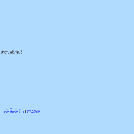
ประชาสัมพันธ์
ารจัดซื้อจัดจ้าง
|
ITA2569