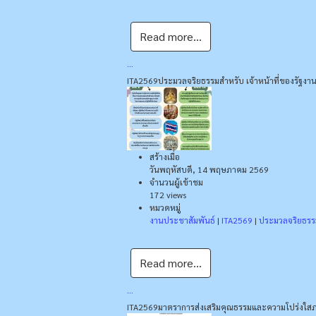
Read more...
...
ITA2569
ประมวลจริยธรรมสำหรับ เจ้าหน้าที่ของรัฐ
งาน
สร้างเมื่อ
วันพฤหัสบดี, 14 พฤษภาคม 2569
จำนวนผู้เข้าชม
172 views
หมวดหมู่
งานประชาสัมพันธ์
|
ITA2569
|
ประมวลจริยธรรมส
Read more...
...
ITA2569
มาตราการส่งเสริมคุณธรรมและความโปร่งใส