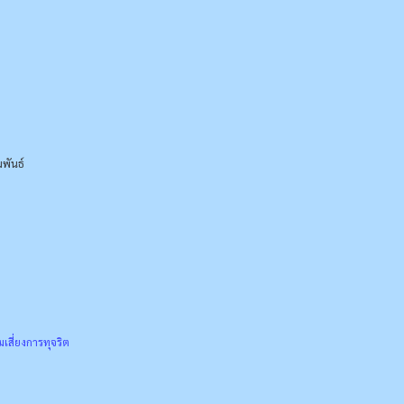
พันธ์
เสี่ยงการทุจริต