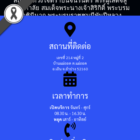
สถิตในดวงใจตราบนิจนิรันดร์ พระผู้เสด็จสู่
สวรรคาลัย สมเด็จพระนางเจ้าสิริกิติ์ พระบรม
ราชินีนาถ พระบรมราชชนนีพันปีหลวง
สถานที่ติดต่อ
เลขที่ 214 หมู่ที่ 2
บ้านแม่ถอด ต.แม่ถอด
อ.เถิน จ.ลำปาง 52160
เวลาทำการ
เปิดบริการ
จันทร์ - ศุกร์
08.30 น. - 16.30 น.
หยุด
เสาร์ - อาทิตย์