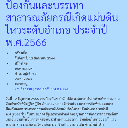
ป้องกันและบรรเทา
สาธารณภัยกรณีเกิดแผ่นดิน
ไหวระดับอำเภอ ประจำปี
พ.ศ.2566
สร้างเมื่อ
วันจันทร์, 12 มิถุนายน 2566
สร้างโดย
อบต.แม่ถอด
จำนวนผู้เข้าชม
2091 views
หมวดหมู่
งานกิจกรรม
|
งานป้องกันฯ พ.ศ.๒๕๖๖
วันที่ 12 มิถุนายน 2566 งานป้องกันฯ สำนักปลัด องค์การบริหารส่วนตำบลแม่ถอด
จัดเจ้าหน้าที่ทีมกู้ชีพกู้ภัย จำนวน 2 นาย เข้าร่วมโครงการการฝึกซ้อมแผนการ
ป้องกันและบรรเทาสาธารณภัยกรณีเกิดแผ่นดินไหวระดับอำเภอ ประจำปี
พ.ศ.2566 ร่วมกับหน่วยภาครัฐและภาคส่วนต่างๆ บูรณาการจัดการสาธารณภัยที่
เกิดขึ้น รวมทั้งเป็นการทดสอบประสานงานและความร่วมมือนในการป้องกันและ
บรรเทาสาธารณภัย ณ วิทยาลัยการอาชีพเถิน อำเภอเถิน จังหวัดลำปาง