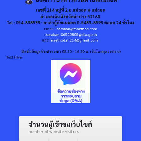
เลขที่ 214 หมู่ที่ 2 บ.แม่ถอด ต.แม่ถอด
อำเภอเถิน จังหวัดลำปาง 52160
Tel : 054-838539 : อาสากู้ภัยแม่ถอด 0-5483-8599 ตลอด 24 ชั่วโมง
Email :
saraban@maethod.com
:
saraban_06520805@dla.go.th
และ
maethod.m214@gmail.com
(ติดต่อข้อมูลข่าวสาร เวลา 08.30 - 16.30 น. เว้นวันหยุดราชการ)
Text Here
จำนวนผู้เข้าชมเว็บไซต์
number of website visitors