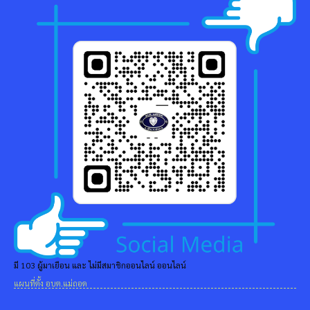
มี 103 ผู้มาเยือน และ ไม่มีสมาชิกออนไลน์ ออนไลน์
แผนที่ตั้ง อบต.แม่ถอด