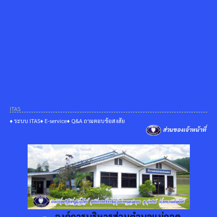
ITAS
♦ ระบบ ITAS
♦ E-service
♦ Q&A ถามตอบข้อสงสัย
ส่วนของเจ้าหน้าที่
องค์การบริหารส่วนตำบลแม่ถอด