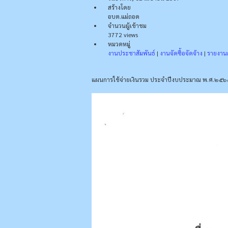
สร้างโดย
อบต.แม่ถอด
จำนวนผู้เข้าชม
3772 views
หมวดหมู่
งานประชาสัมพันธ์
|
งานจัดซื้อจัดจ้าง
|
รายงาน
แผนการใช้จ่ายเงินรวม ประจำปีงบประมาณ พ.ศ.๒๕๖๗ 