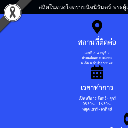
สถิตในดวงใจตราบนิจนิรันดร์ พระผู้
สถานที่ติดต่อ
เลขที่ 214 หมู่ที่ 2
บ้านแม่ถอด ต.แม่ถอด
อ.เถิน จ.ลำปาง 52160
เวลาทำการ
เปิดบริการ
จันทร์ - ศุกร์
08.30 น. - 16.30 น.
หยุด
เสาร์ - อาทิตย์