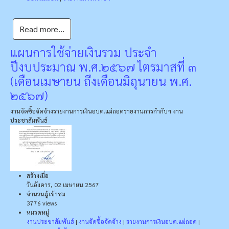
Read more...
แผนการใช้จ่ายเงินรวม ประจำ
ปีงบประมาณ พ.ศ.๒๕๖๗ ไตรมาสที่ ๓
(เดือนเมษายน ถึงเดือนมิถุนายน พ.ศ.
๒๕๖๗)
งานจัดซื้อจัดจ้าง
รายงานการเงินอบต.แม่ถอด
รายงานการกำกับฯ
งาน
ประชาสัมพันธ์
สร้างเมื่อ
วันอังคาร, 02 เมษายน 2567
จำนวนผู้เข้าชม
3776 views
หมวดหมู่
งานประชาสัมพันธ์
|
งานจัดซื้อจัดจ้าง
|
รายงานการเงินอบต.แม่ถอด
|