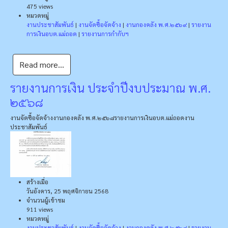
475 views
หมวดหมู่
งานประชาสัมพันธ์
|
งานจัดซื้อจัดจ้าง
|
งานกองคลัง พ.ศ.๒๕๖๙
|
รายงาน
การเงินอบต.แม่ถอด
|
รายงานการกำกับฯ
Read more...
รายงานการเงิน ประจำปีงบประมาณ พ.ศ.
๒๕๖๘
งานจัดซื้อจัดจ้าง
งานกองคลัง พ.ศ.๒๕๖๘
รายงานการเงินอบต.แม่ถอด
งาน
ประชาสัมพันธ์
สร้างเมื่อ
วันอังคาร, 25 พฤศจิกายน 2568
จำนวนผู้เข้าชม
911 views
หมวดหมู่
งานประชาสัมพันธ์
|
งานจัดซื้อจัดจ้าง
|
งานกองคลัง พ.ศ.๒๕๖๘
|
รายงาน