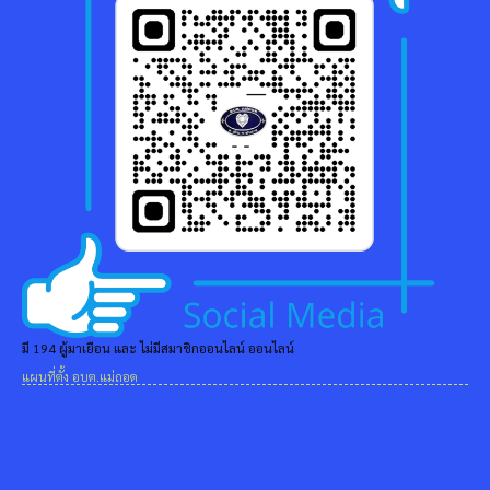
มี 194 ผู้มาเยือน และ ไม่มีสมาชิกออนไลน์ ออนไลน์
แผนที่ตั้ง อบต.แม่ถอด