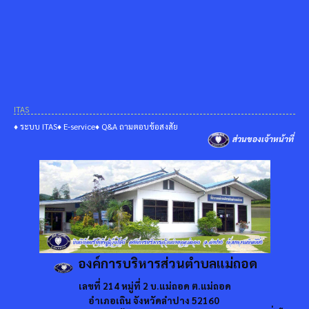
ITAS
♦ ระบบ ITAS
♦ E-service
♦ Q&A ถามตอบข้อสงสัย
ส่วนของเจ้าหน้าที่
องค์การบริหารส่วนตำบลแม่ถอด
เลขที่ 214 หมู่ที่ 2 บ.แม่ถอด ต.แม่ถอด
อำเภอเถิน จังหวัดลำปาง 52160