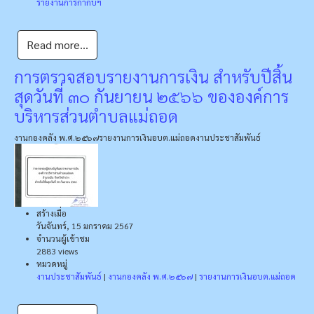
รายงานการกำกับฯ
Read more...
การตรวจสอบรายงานการเงิน สำหรับปีสิ้น
สุดวันที่ ๓๐ กันยายน ๒๕๖๖ ขององค์การ
บริหารส่วนตำบลแม่ถอด
งานกองคลัง พ.ศ.๒๕๖๗
รายงานการเงินอบต.แม่ถอด
งานประชาสัมพันธ์
สร้างเมื่อ
วันจันทร์, 15 มกราคม 2567
จำนวนผู้เข้าชม
2883 views
หมวดหมู่
งานประชาสัมพันธ์
|
งานกองคลัง พ.ศ.๒๕๖๗
|
รายงานการเงินอบต.แม่ถอด