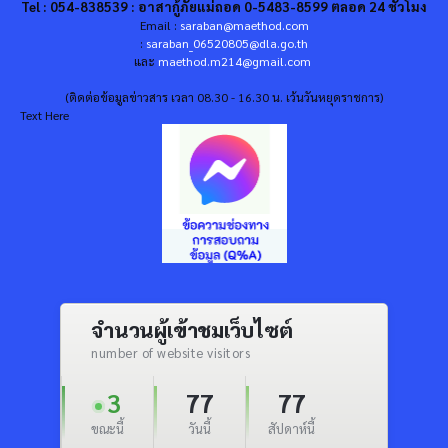
Tel : 054-838539 : อาสากู้ภัยแม่ถอด 0-5483-8599 ตลอด 24 ชั่วโมง
Email :
saraban@maethod.com
:
saraban_06520805@dla.go.th
และ
maethod.m214@gmail.com
(ติดต่อข้อมูลข่าวสาร เวลา 08.30 - 16.30 น. เว้นวันหยุดราชการ)
Text Here
จำนวนผู้เข้าชมเว็บไซต์
number of website visitors
3
77
77
ขณะนี้
วันนี้
สัปดาห์นี้