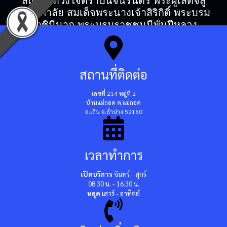
สถิตในดวงใจตราบนิจนิรันดร์ พระผู้เสด็จสู่
สวรรคาลัย สมเด็จพระนางเจ้าสิริกิติ์ พระบรม
ราชินีนาถ พระบรมราชชนนีพันปีหลวง
สถานที่ติดต่อ
เลขที่ 214 หมู่ที่ 2
บ้านแม่ถอด ต.แม่ถอด
อ.เถิน จ.ลำปาง 52160
เวลาทำการ
เปิดบริการ
จันทร์ - ศุกร์
08.30 น. - 16.30 น.
หยุด
เสาร์ - อาทิตย์