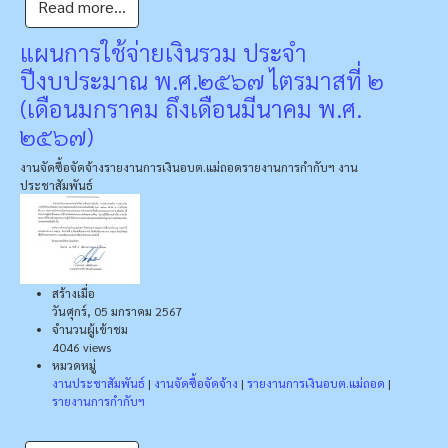
Read more...
แผนการใช้จ่ายเงินรวม ประจำ
ปีงบประมาณ พ.ศ.๒๕๖๗ ไตรมาสที่ ๒
(เดือนมกราคม ถึงเดือนมีนาคม พ.ศ.
๒๕๖๗)
งานจัดซื้อจัดจ้าง
รายงานการเงินอบต.แม่ถอด
รายงานการกำกับฯ
งาน
ประชาสัมพันธ์
สร้างเมื่อ
วันศุกร์, 05 มกราคม 2567
จำนวนผู้เข้าชม
4046 views
หมวดหมู่
งานประชาสัมพันธ์
|
งานจัดซื้อจัดจ้าง
|
รายงานการเงินอบต.แม่ถอด
|
รายงานการกำกับฯ